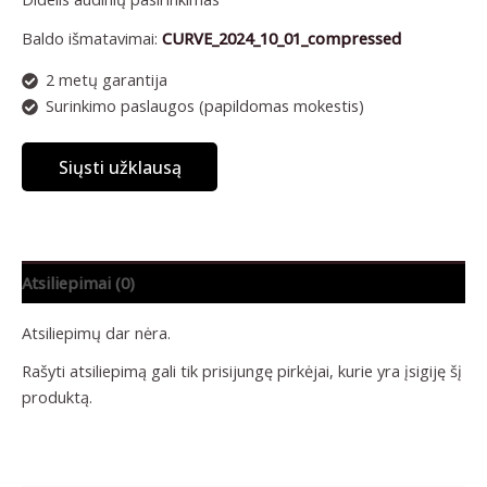
Baldo išmatavimai:
CURVE_2024_10_01_compressed
2 metų garantija
Surinkimo paslaugos (papildomas mokestis)
Siųsti užklausą
Atsiliepimai (0)
Atsiliepimų dar nėra.
Rašyti atsiliepimą gali tik prisijungę pirkėjai, kurie yra įsigiję šį
produktą.