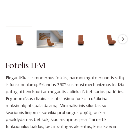
Fotelis LEVI
Elegantiškas ir modernus fotelis, harmoningai derinantis stilių
ir funkcionalumą. Sklandus 360° sukimosi mechanizmas leidžia
patogiai bendrauti ar mėgautis aplinka iš bet kurios padėties.
Ergonomiškas dizainas ir atsilošimo funkcija užtikrina
maksimalų atsipalaidavimą. Minimalistinis siluetas su
švariomis linijomis suteikia prabangos pojūtį, puikiai
papildydamas bet kokį šiuolaikinį interjerą. Tai ne tik
funkcionalus baldas, bet ir stilingas akcentas, kuris kviečia