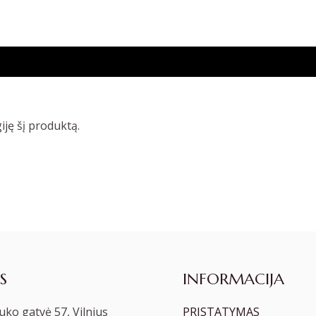
giję šį produktą.
S
INFORMACIJA
ko gatvė 57, Vilnius
PRISTATYMAS