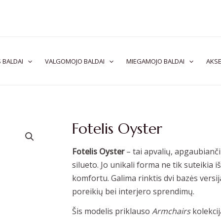
 BALDAI
VALGOMOJO BALDAI
MIEGAMOJO BALDAI
AKSE
Fotelis Oyster
Fotelis Oyster
– tai apvalių, apgaubianči
silueto. Jo unikali forma ne tik suteikia 
komfortu. Galima rinktis dvi bazės vers
poreikių bei interjero sprendimų.
Šis modelis priklauso
Armchairs
kolekcij