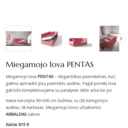
Miegamojo lova PENTAS
Miegamojo lova
PENTAS
– elegantiškas pasirinkimas, kurį
galima aptraukti jūsų pasirinktu audiniu. Pagal poreikį lova
gali būti komplektuojama su patalynės dėže arba be jos.
Kaina nurodyta 90×200 cm čiužiniui, su (B) kategorijos
audiniu, tik karkasas. Miegamojo lovos užsakomos
ARBALDAS
salone.
Kaina: 815 €