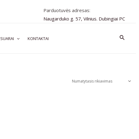
Parduotuvės adresas:
Naugarduko g. 57, Vilnius. Dubingiai PC
Paiešk
SUARAI
KONTAKTAI