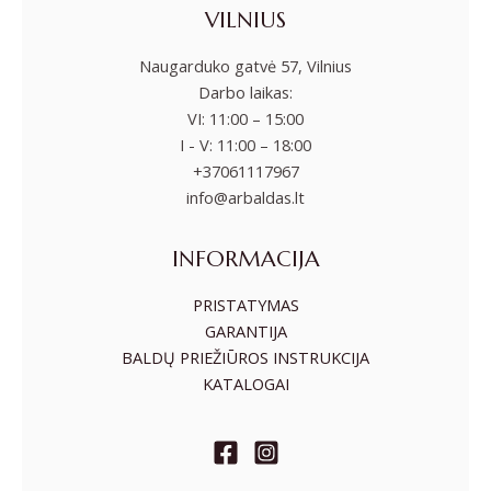
VILNIUS
Naugarduko gatvė 57, Vilnius
Darbo laikas:
VI: 11:00 – 15:00
I - V: 11:00 – 18:00
+37061117967
info@arbaldas.lt
INFORMACIJA
PRISTATYMAS
GARANTIJA
BALDŲ PRIEŽIŪROS INSTRUKCIJA
KATALOGAI