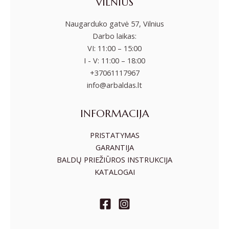
VILNIUS
Naugarduko gatvė 57, Vilnius
Darbo laikas:
VI: 11:00 – 15:00
I - V: 11:00 – 18:00
+37061117967
info@arbaldas.lt
INFORMACIJA
PRISTATYMAS
GARANTIJA
BALDŲ PRIEŽIŪROS INSTRUKCIJA
KATALOGAI