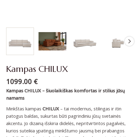
Kampas CHILUX
1099.00
€
Kampas CHILUX – šiuolaikiškas komfortas ir stilius jūsų
namams
Minkštas kampas
CHILUX
– tai modernus, stilingas ir itin
patogus baldas, sukurtas būti pagrindiniu jūsų svetainės
akcentu. Jo dizainą išskiria didelės, nepritvirtintos pagalvės,
kurios suteikia ypatingą minkštumo jausmą bei prabangos