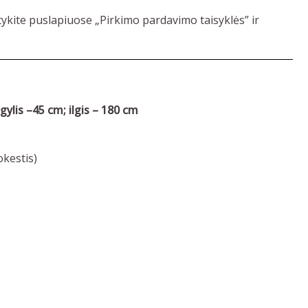
tykite puslapiuose „Pirkimo pardavimo taisyklės” ir
ylis –45 cm; ilgis – 180 cm
kestis)