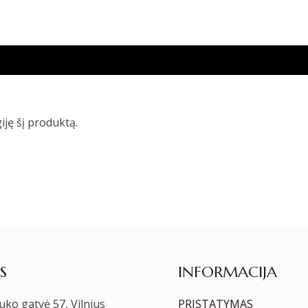
giję šį produktą.
S
INFORMACIJA
ko gatvė 57, Vilnius
PRISTATYMAS