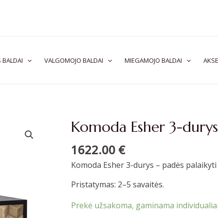
 BALDAI
VALGOMOJO BALDAI
MIEGAMOJO BALDAI
AKSE
Komoda Esher 3-durys
1622.00
€
Komoda Esher 3-durys – padės palaikyti
Pristatymas: 2–5 savaitės.
Prekė užsakoma, gaminama individualiai