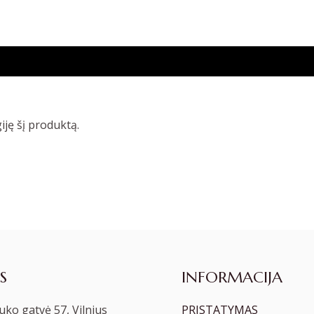
giję šį produktą.
S
INFORMACIJA
ko gatvė 57, Vilnius
PRISTATYMAS