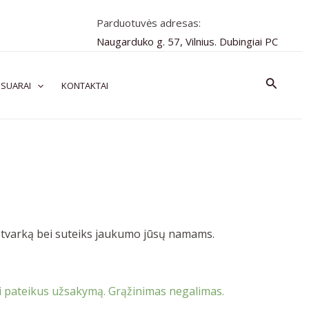
Parduotuvės adresas:
Naugarduko g. 57, Vilnius. Dubingiai PC
Paiešk
SUARAI
KONTAKTAI
 tvarką bei suteiks jaukumo jūsų namams.
 pateikus užsakymą. Grąžinimas negalimas.