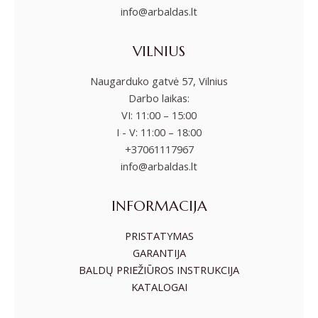
info@arbaldas.lt
VILNIUS
Naugarduko gatvė 57, Vilnius
Darbo laikas:
VI: 11:00 – 15:00
I - V: 11:00 – 18:00
+37061117967
info@arbaldas.lt
INFORMACIJA
PRISTATYMAS
GARANTIJA
BALDŲ PRIEŽIŪROS INSTRUKCIJA
KATALOGAI