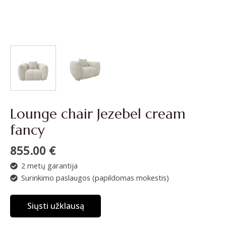
Lounge chair Jezebel cream
fancy
855.00
€
2 metų garantija
Surinkimo paslaugos (papildomas mokestis)
Siųsti užklausą