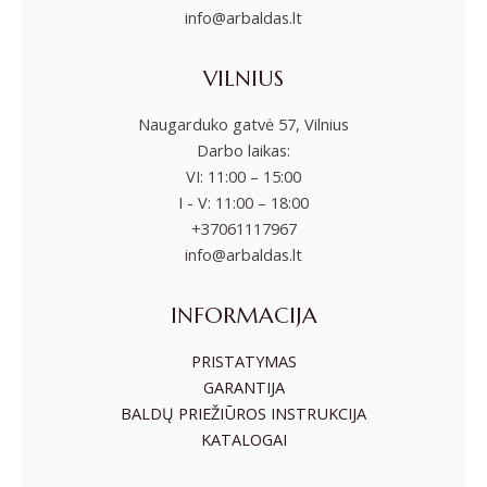
info@arbaldas.lt
VILNIUS
Naugarduko gatvė 57, Vilnius
Darbo laikas:
VI: 11:00 – 15:00
I - V: 11:00 – 18:00
+37061117967
info@arbaldas.lt
INFORMACIJA
PRISTATYMAS
GARANTIJA
BALDŲ PRIEŽIŪROS INSTRUKCIJA
KATALOGAI