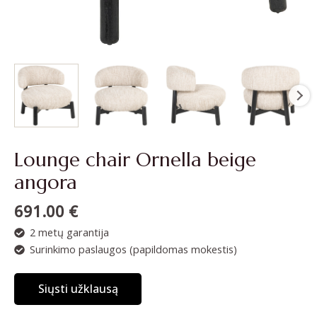
Lounge chair Ornella beige
angora
691.00
€
2 metų garantija
Surinkimo paslaugos (papildomas mokestis)
Siųsti užklausą