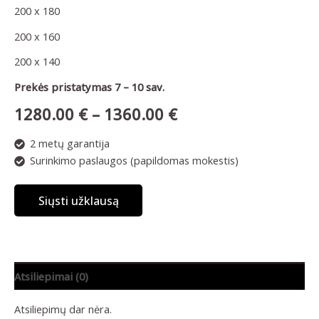
200 x 180
200 x 160
200 x 140
Prekės pristatymas 7 – 10 sav.
1280.00
€
–
1360.00
€
2 metų garantija
Surinkimo paslaugos (papildomas mokestis)
Siųsti užklausą
Atsiliepimai (0)
Atsiliepimų dar nėra.