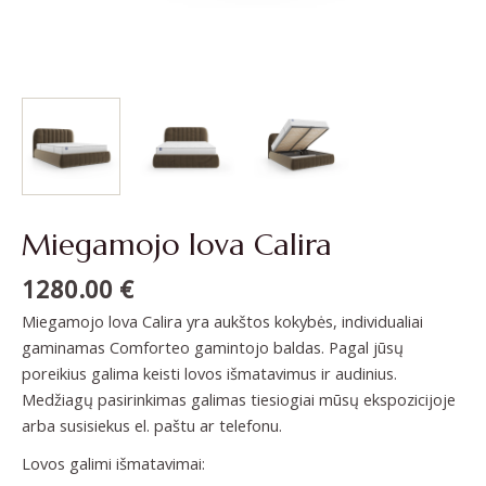
Miegamojo lova Calira
1280.00
€
Miegamojo lova Calira yra aukštos kokybės, individualiai
gaminamas Comforteo gamintojo baldas. Pagal jūsų
poreikius galima keisti lovos išmatavimus ir audinius.
Medžiagų pasirinkimas galimas tiesiogiai mūsų ekspozicijoje
arba susisiekus el. paštu ar telefonu.
Lovos galimi išmatavimai: