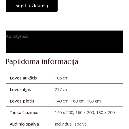
Siųsti užklausą
Aprašymas
Atsiliepimai (0)
Papildoma informacija
Lovos aukštis
106 cm
Lovos ilgis
217 cm
Lovos plotis
149 cm, 169 cm, 189 cm
Tinka čiužiniui
140 x 200, 160 x 200, 180 x 200
Audinio spalva
Individuali spalva