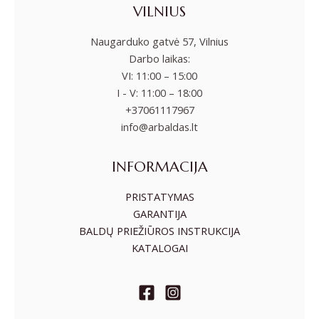
VILNIUS
Naugarduko gatvė 57, Vilnius
Darbo laikas:
VI: 11:00 – 15:00
I - V: 11:00 – 18:00
+37061117967
info@arbaldas.lt
INFORMACIJA
PRISTATYMAS
GARANTIJA
BALDŲ PRIEŽIŪROS INSTRUKCIJA
KATALOGAI