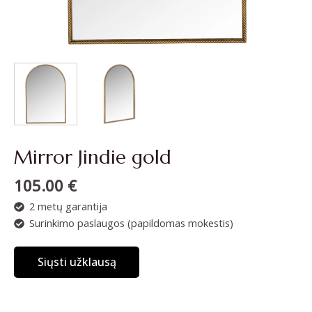
Mirror Jindie gold
105.00
€
2 metų garantija
Surinkimo paslaugos (papildomas mokestis)
Siųsti užklausą