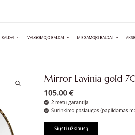
 BALDAI
VALGOMOJO BALDAI
MIEGAMOJO BALDAI
AKSE
Mirror Lavinia gold 
105.00
€
2 metų garantija
Surinkimo paslaugos (papildomas mo
Siųsti užklausą