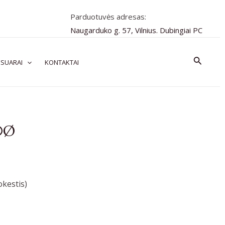
Parduotuvės adresas:
Naugarduko g. 57, Vilnius. Dubingiai PC
Paiešk
SUARAI
KONTAKTAI
70Ø
kestis)