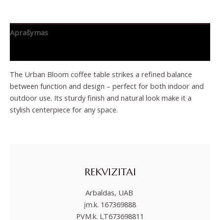
Aprašymas
Papildoma informacija
The Urban Bloom coffee table strikes a refined balance
between function and design – perfect for both indoor and
outdoor use. Its sturdy finish and natural look make it a
stylish centerpiece for any space.
REKVIZITAI
Arbaldas, UAB
įm.k. 167369888
PVM.k. LT673698811