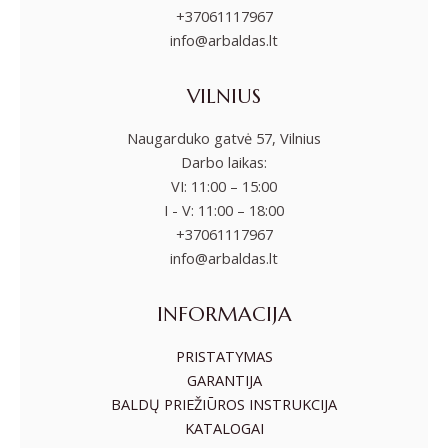
+37061117967
info@arbaldas.lt
VILNIUS
Naugarduko gatvė 57, Vilnius
Darbo laikas:
VI: 11:00 – 15:00
I - V: 11:00 – 18:00
+37061117967
info@arbaldas.lt
INFORMACIJA
PRISTATYMAS
GARANTIJA
BALDŲ PRIEŽIŪROS INSTRUKCIJA
KATALOGAI