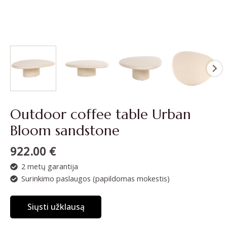
Outdoor coffee table Urban
Bloom sandstone
922.00
€
2 metų garantija
Surinkimo paslaugos (papildomas mokestis)
Siųsti užklausą