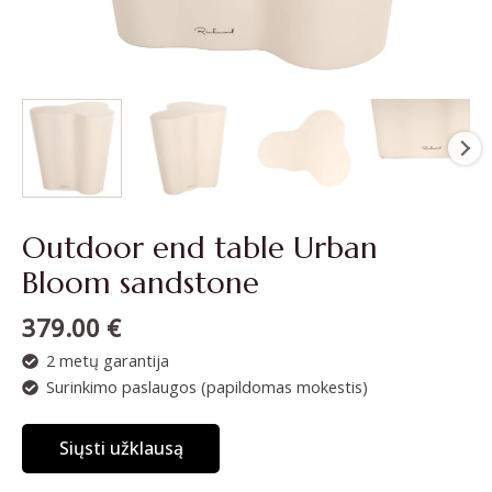
Outdoor end table Urban
Bloom sandstone
379.00
€
2 metų garantija
Surinkimo paslaugos (papildomas mokestis)
Siųsti užklausą