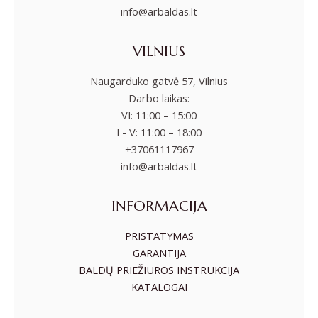
info@arbaldas.lt
VILNIUS
Naugarduko gatvė 57, Vilnius
Darbo laikas:
VI: 11:00 – 15:00
I - V: 11:00 – 18:00
+37061117967
info@arbaldas.lt
INFORMACIJA
PRISTATYMAS
GARANTIJA
BALDŲ PRIEŽIŪROS INSTRUKCIJA
KATALOGAI