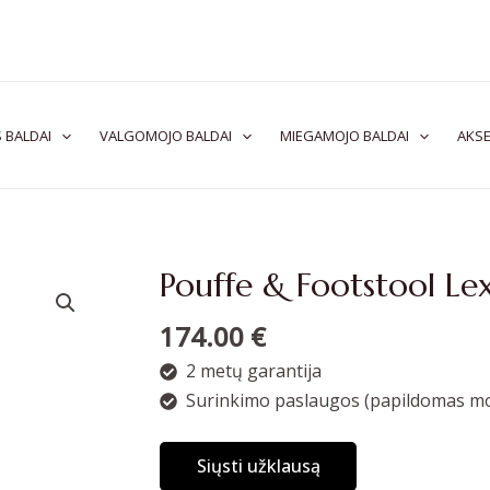
 BALDAI
VALGOMOJO BALDAI
MIEGAMOJO BALDAI
AKSE
Pouffe & Footstool Le
174.00
€
2 metų garantija
Surinkimo paslaugos (papildomas mo
Siųsti užklausą