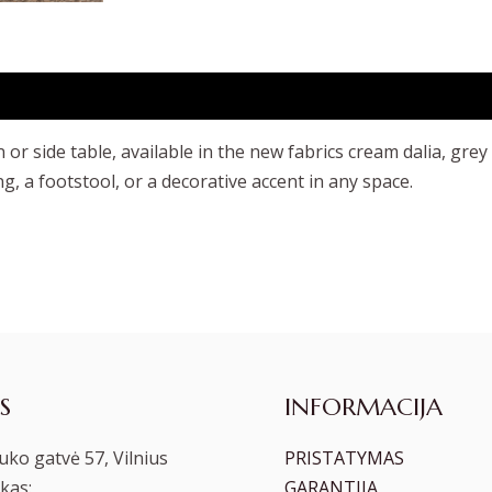
n or side table, available in the new fabrics cream dalia, grey
ng, a footstool, or a decorative accent in any space.
S
INFORMACIJA
ko gatvė 57, Vilnius
PRISTATYMAS
kas:
GARANTIJA