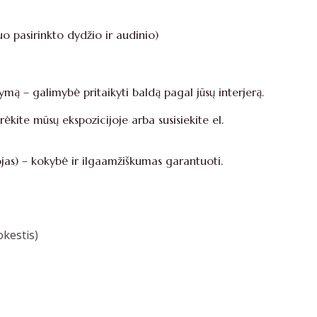
pasirinkto dydžio ir audinio)
mą – galimybė pritaikyti baldą pagal jūsų interjerą.
rėkite mūsų ekspozicijoje arba susisiekite el.
s) – kokybė ir ilgaamžiškumas garantuoti.
kestis)