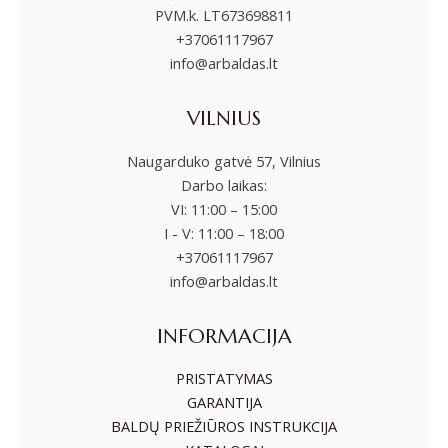
PVM.k. LT673698811
+37061117967
info@arbaldas.lt
VILNIUS
Naugarduko gatvė 57, Vilnius
Darbo laikas:
VI: 11:00 – 15:00
I - V: 11:00 – 18:00
+37061117967
info@arbaldas.lt
INFORMACIJA
PRISTATYMAS
GARANTIJA
BALDŲ PRIEŽIŪROS INSTRUKCIJA