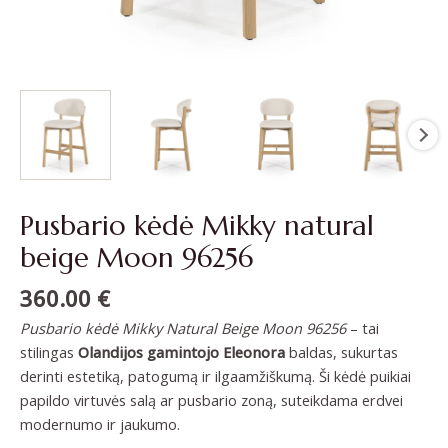
Pusbario kėdė Mikky natural
beige Moon 96256
360.00
€
Pusbario kėdė Mikky Natural Beige Moon 96256
– tai
stilingas
Olandijos gamintojo Eleonora
baldas, sukurtas
derinti estetiką, patogumą ir ilgaamžiškumą. Ši kėdė puikiai
papildo virtuvės salą ar pusbario zoną, suteikdama erdvei
modernumo ir jaukumo.