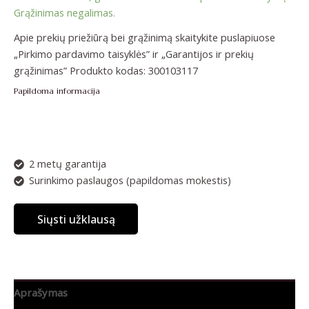
Grąžinimas negalimas.
Apie prekių priežiūrą bei grąžinimą skaitykite puslapiuose
„Pirkimo pardavimo taisyklės” ir „Garantijos ir prekių
grąžinimas”
Produkto kodas:
300103117
Papildoma informacija
2 metų garantija
Surinkimo paslaugos (papildomas mokestis)
Siųsti užklausą
Aprašymas