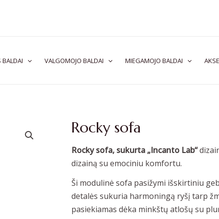
 BALDAI
VALGOMOJO BALDAI
MIEGAMOJO BALDAI
AKSE
Rocky sofa
Rocky sofa, sukurta „Incanto Lab“
dizai
dizainą su emociniu komfortu.
Ši modulinė sofa pasižymi išskirtiniu geb
detalės sukuria harmoningą ryšį tarp žm
pasiekiamas dėka minkštų atlošų su plunk