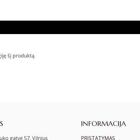
giję šį produktą.
S
INFORMACIJA
ko gatvė 57, Vilnius
PRISTATYMAS