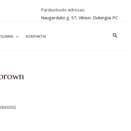
Parduotuvės adresas:
Naugarduko g. 57, Vilnius. Dubingiai PC
Paiešk
SUARAI
KONTAKTAI
 brown
kestis)