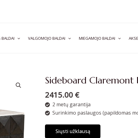
 BALDAI
VALGOMOJO BALDAI
MIEGAMOJO BALDAI
AKSE
Sideboard Claremont
2415.00
€
2 metų garantija
Surinkimo paslaugos (papildomas mo
Siųsti užklausą