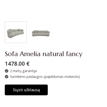
Sofa Amelia natural fancy
1478.00
€
2 metų garantija
Surinkimo paslaugos (papildomas mokestis)
Siųsti užklausą