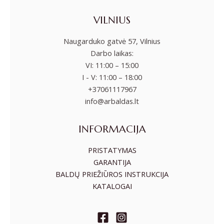
VILNIUS
Naugarduko gatvė 57, Vilnius
Darbo laikas:
VI: 11:00 – 15:00
I - V: 11:00 – 18:00
+37061117967
info@arbaldas.lt
INFORMACIJA
PRISTATYMAS
GARANTIJA
BALDŲ PRIEŽIŪROS INSTRUKCIJA
KATALOGAI