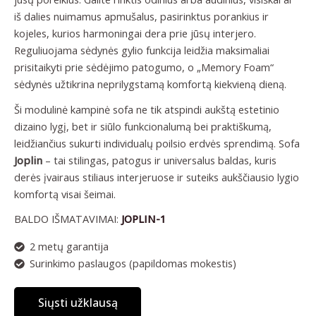
iš dalies nuimamus apmušalus, pasirinktus porankius ir
kojeles, kurios harmoningai dera prie jūsų interjero.
Reguliuojama sėdynės gylio funkcija leidžia maksimaliai
prisitaikyti prie sėdėjimo patogumo, o „Memory Foam“
sėdynės užtikrina neprilygstamą komfortą kiekvieną dieną.
Ši modulinė kampinė sofa ne tik atspindi aukštą estetinio
dizaino lygį, bet ir siūlo funkcionalumą bei praktiškumą,
leidžiančius sukurti individualų poilsio erdvės sprendimą. Sofa
Joplin
– tai stilingas, patogus ir universalus baldas, kuris
derės įvairaus stiliaus interjeruose ir suteiks aukščiausio lygio
komfortą visai šeimai.
BALDO IŠMATAVIMAI:
JOPLIN-1
2 metų garantija
Surinkimo paslaugos (papildomas mokestis)
Siųsti užklausą