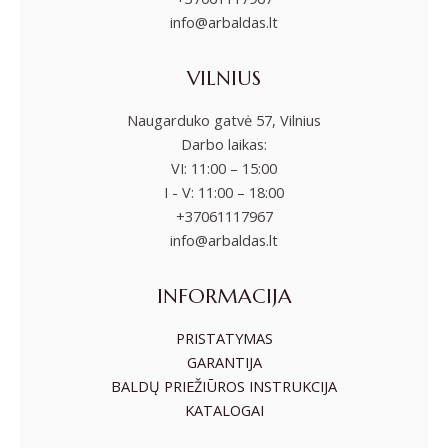
info@arbaldas.lt
VILNIUS
Naugarduko gatvė 57, Vilnius
Darbo laikas:
VI: 11:00 – 15:00
I - V: 11:00 – 18:00
+37061117967
info@arbaldas.lt
INFORMACIJA
PRISTATYMAS
GARANTIJA
BALDŲ PRIEŽIŪROS INSTRUKCIJA
KATALOGAI