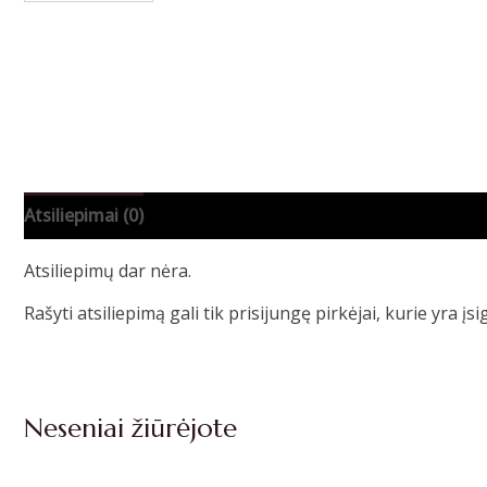
Atsiliepimai (0)
Atsiliepimų dar nėra.
Rašyti atsiliepimą gali tik prisijungę pirkėjai, kurie yra įsi
Neseniai žiūrėjote