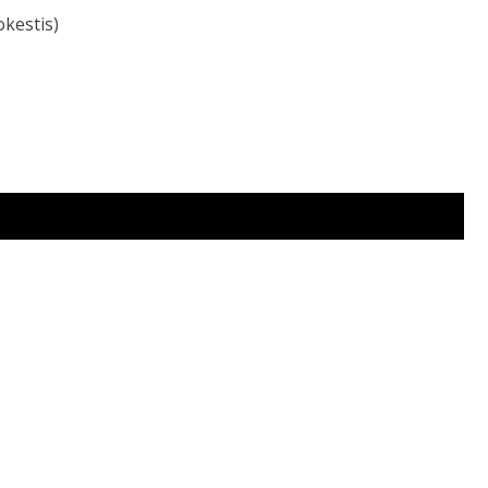
kestis)