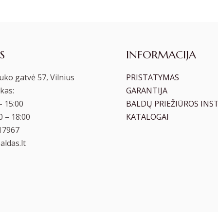
S
INFORMACIJA
ko gatvė 57, Vilnius
PRISTATYMAS
kas:
GARANTIJA
– 15:00
BALDŲ PRIEŽIŪROS INS
00 – 18:00
KATALOGAI
17967
ldas.lt