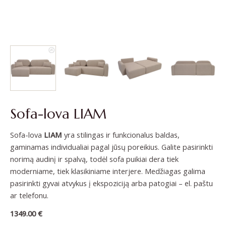
Sofa-lova LIAM
Sofa-lova
LIAM
yra stilingas ir funkcionalus baldas,
gaminamas individualiai pagal jūsų poreikius. Galite pasirinkti
norimą audinį ir spalvą, todėl sofa puikiai dera tiek
moderniame, tiek klasikiniame interjere. Medžiagas galima
pasirinkti gyvai atvykus į ekspoziciją arba patogiai – el. paštu
ar telefonu.
1349.00
€