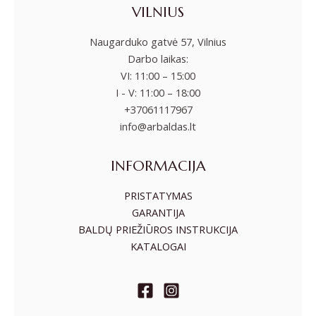
VILNIUS
Naugarduko gatvė 57, Vilnius
Darbo laikas:
VI: 11:00 – 15:00
I - V: 11:00 – 18:00
+37061117967
info@arbaldas.lt
INFORMACIJA
PRISTATYMAS
GARANTIJA
BALDŲ PRIEŽIŪROS INSTRUKCIJA
KATALOGAI