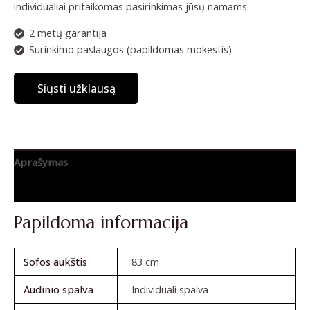
individualiai pritaikomas pasirinkimas jūsų namams.
2 metų garantija
Surinkimo paslaugos (papildomas mokestis)
Siųsti užklausą
Aprašymas
Atsiliepimai (0)
Papildoma informacija
Sofos aukštis
83 cm
Audinio spalva
Individuali spalva