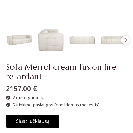
Sofa Merrol cream fusion fire
retardant
2157.00
€
2 metų garantija
Surinkimo paslaugos (papildomas mokestis)
Siųsti užklausą