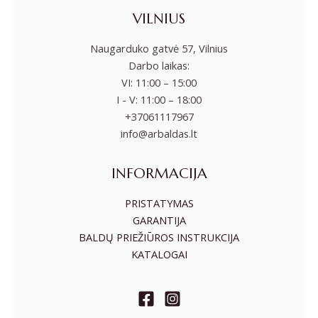
VILNIUS
Naugarduko gatvė 57, Vilnius
Darbo laikas:
VI: 11:00 – 15:00
I - V: 11:00 – 18:00
+37061117967
info@arbaldas.lt
INFORMACIJA
PRISTATYMAS
GARANTIJA
BALDŲ PRIEŽIŪROS INSTRUKCIJA
KATALOGAI