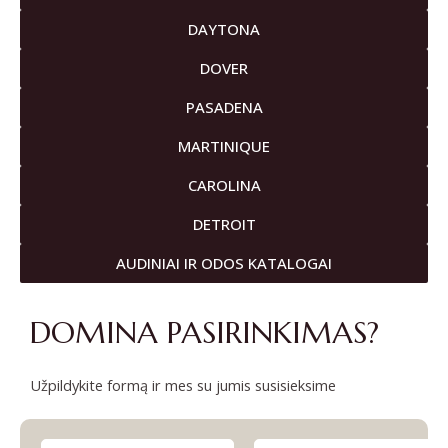
DAYTONA
DOVER
PASADENA
MARTINIQUE
CAROLINA
DETROIT
AUDINIAI IR ODOS KATALOGAI
DOMINA PASIRINKIMAS?
Užpildykite formą ir mes su jumis susisieksime