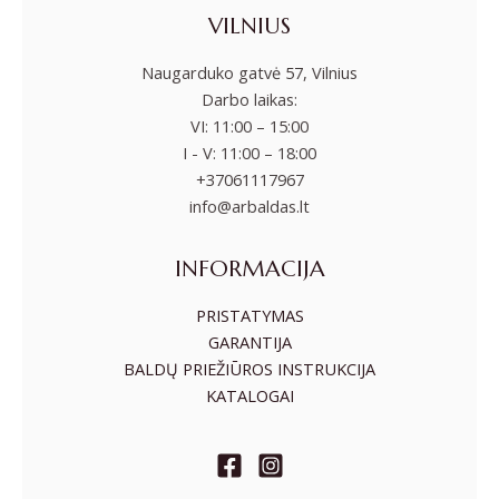
VILNIUS
Naugarduko gatvė 57, Vilnius
Darbo laikas:
VI: 11:00 – 15:00
I - V: 11:00 – 18:00
+37061117967
info@arbaldas.lt
INFORMACIJA
PRISTATYMAS
GARANTIJA
BALDŲ PRIEŽIŪROS INSTRUKCIJA
KATALOGAI