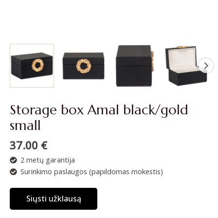
Storage box Amal black/gold
small
37.00
€
2 metų garantija
Surinkimo paslaugos (papildomas mokestis)
Siųsti užklausą