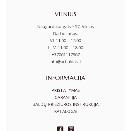
VILNIUS
Naugarduko gatvė 57, Vilnius
Darbo laikas:
VI: 11:00 – 15:00
I - V: 11:00 – 18:00
+37061117967
info@arbaldas.lt
INFORMACIJA
PRISTATYMAS
GARANTIJA
BALDŲ PRIEŽIŪROS INSTRUKCIJA
KATALOGAI