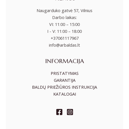
Naugarduko gatvė 57, Vilnius
Darbo laikas:
VI: 11:00 – 15:00
I - V: 11:00 – 18:00
+37061117967
info@arbaldas.lt
INFORMACIJA
PRISTATYMAS
GARANTIJA
BALDŲ PRIEŽIŪROS INSTRUKCIJA
KATALOGAI