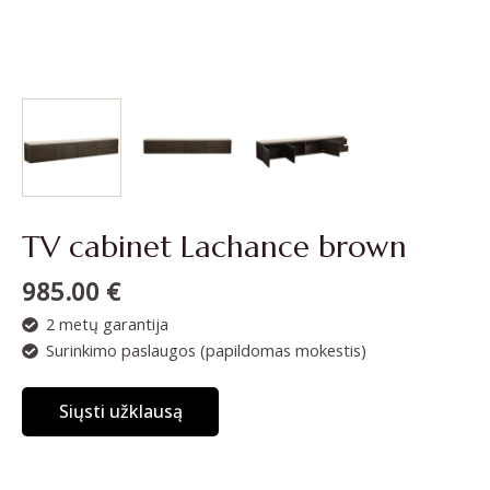
TV cabinet Lachance brown
985.00
€
2 metų garantija
Surinkimo paslaugos (papildomas mokestis)
Siųsti užklausą