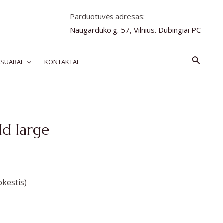
Parduotuvės adresas:
Naugarduko g. 57, Vilnius. Dubingiai PC
Paiešk
SUARAI
KONTAKTAI
d large
kestis)