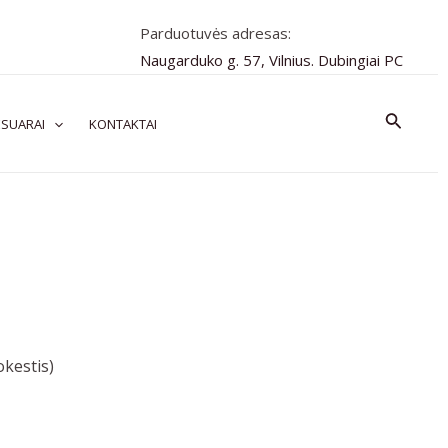
Parduotuvės adresas:
Naugarduko g. 57, Vilnius. Dubingiai PC
Paiešk
SUARAI
KONTAKTAI
kestis)