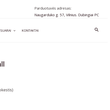
Parduotuvės adresas:
Naugarduko g. 57, Vilnius. Dubingiai PC
Paiešk
SUARAI
KONTAKTAI
ll
kestis)