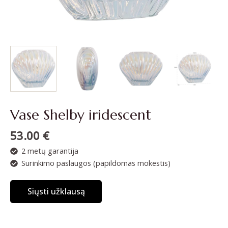
Vase Shelby iridescent
53.00
€
2 metų garantija
Surinkimo paslaugos (papildomas mokestis)
Siųsti užklausą