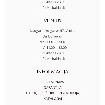
+37061117967
info@arbaldas.lt
VILNIUS
Naugarduko gatvė 57, Vilnius
Darbo laikas:
VI: 11:00 – 15:00
I - V: 11:00 – 18:00
+37061117967
info@arbaldas.lt
INFORMACIJA
PRISTATYMAS
GARANTIJA
BALDŲ PRIEŽIŪROS INSTRUKCIJA
KATALOGAI