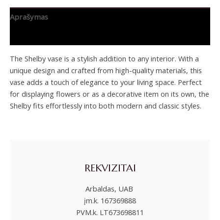
Aprašymas
Papildoma informacija
The Shelby vase is a stylish addition to any interior. With a
unique design and crafted from high-quality materials, this
vase adds a touch of elegance to your living space. Perfect
for displaying flowers or as a decorative item on its own, the
Shelby fits effortlessly into both modern and classic styles.
REKVIZITAI
Arbaldas, UAB
įm.k. 167369888
PVM.k. LT673698811