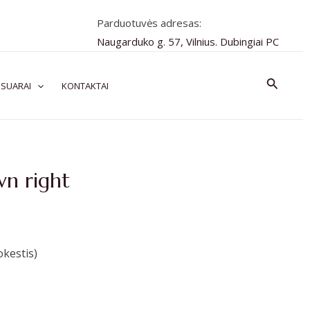
Parduotuvės adresas:
Naugarduko g. 57, Vilnius. Dubingiai PC
Paiešk
SUARAI
KONTAKTAI
wn right
kestis)