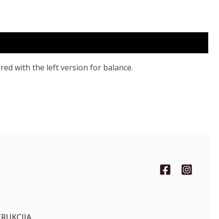
ed with the left version for balance.
TRUKCIJA