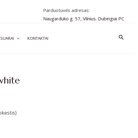
Parduotuvės adresas:
Naugarduko g. 57, Vilnius. Dubingiai PC
Paiešk
SUARAI
KONTAKTAI
white
kestis)