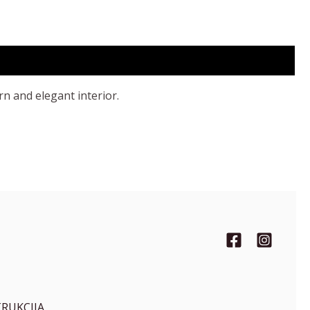
n and elegant interior.
TRUKCIJA