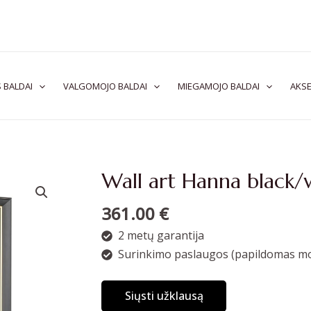
 BALDAI
VALGOMOJO BALDAI
MIEGAMOJO BALDAI
AKSE
Wall art Hanna black/
361.00
€
2 metų garantija
Surinkimo paslaugos (papildomas mo
Siųsti užklausą