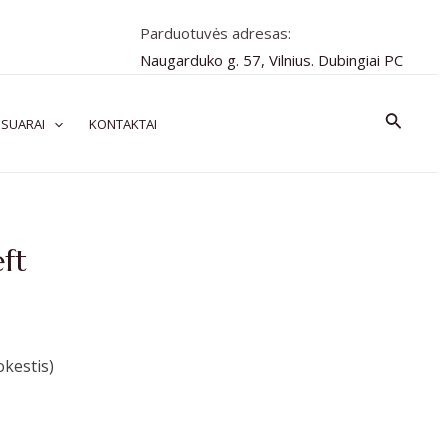
Parduotuvės adresas:
Naugarduko g. 57, Vilnius. Dubingiai PC
Paiešk
SUARAI
KONTAKTAI
eft
kestis)