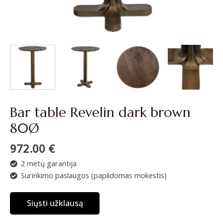
Bar table Revelin dark brown
80Ø
972.00
€
2 metų garantija
Surinkimo paslaugos (papildomas mokestis)
Siųsti užklausą