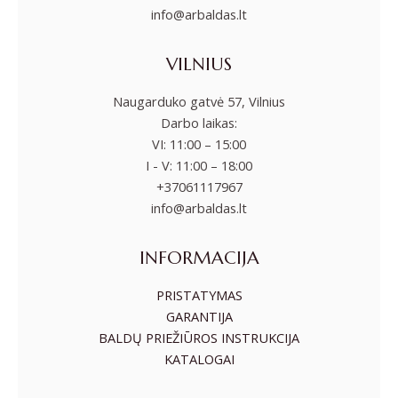
info@arbaldas.lt
VILNIUS
Naugarduko gatvė 57, Vilnius
Darbo laikas:
VI: 11:00 – 15:00
I - V: 11:00 – 18:00
+37061117967
info@arbaldas.lt
INFORMACIJA
PRISTATYMAS
GARANTIJA
BALDŲ PRIEŽIŪROS INSTRUKCIJA
KATALOGAI