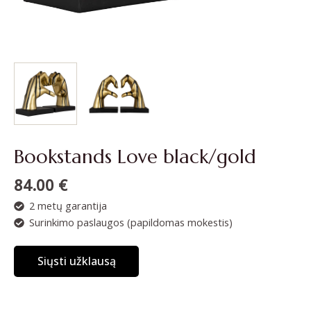
Bookstands Love black/gold
84.00
€
2 metų garantija
Surinkimo paslaugos (papildomas mokestis)
Siųsti užklausą