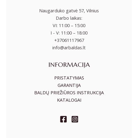
Naugarduko gatvė 57, Vilnius
Darbo laikas:
VI: 11:00 – 15:00
I - V: 11:00 – 18:00
+37061117967
info@arbaldas.lt
INFORMACIJA
PRISTATYMAS
GARANTIJA
BALDŲ PRIEŽIŪROS INSTRUKCIJA
KATALOGAI