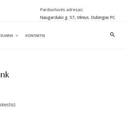
Parduotuvės adresas:
Naugarduko g. 57, Vilnius. Dubingiai PC
Paiešk
SUARAI
KONTAKTAI
ink
kestis)