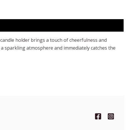
is candle holder brings a touch of cheerfulness and
es a sparkling atmosphere and immediately catches the