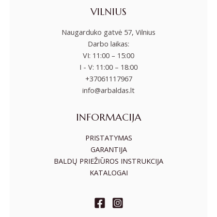
VILNIUS
Naugarduko gatvė 57, Vilnius
Darbo laikas:
VI: 11:00 – 15:00
I - V: 11:00 – 18:00
+37061117967
info@arbaldas.lt
INFORMACIJA
PRISTATYMAS
GARANTIJA
BALDŲ PRIEŽIŪROS INSTRUKCIJA
KATALOGAI