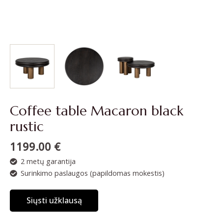
Coffee table Macaron black
rustic
1199.00
€
2 metų garantija
Surinkimo paslaugos (papildomas mokestis)
Siųsti užklausą