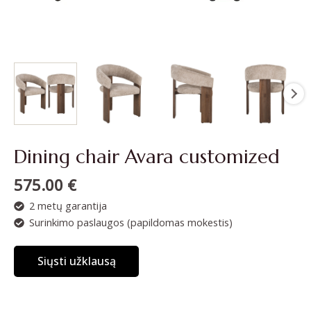
Dining chair Avara customized
575.00
€
2 metų garantija
Surinkimo paslaugos (papildomas mokestis)
Siųsti užklausą