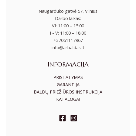
Naugarduko gatvė 57, Vilnius
Darbo laikas:
VI: 11:00 – 15:00
I - V: 11:00 – 18:00
+37061117967
info@arbaldas.lt
INFORMACIJA
PRISTATYMAS
GARANTIJA
BALDŲ PRIEŽIŪROS INSTRUKCIJA
KATALOGAI