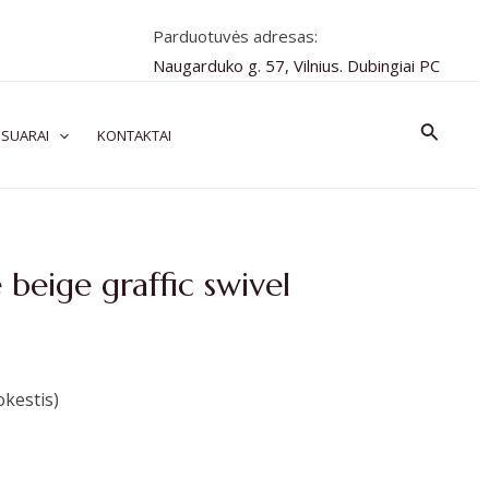
Parduotuvės adresas:
Naugarduko g. 57, Vilnius. Dubingiai PC
Paiešk
SUARAI
KONTAKTAI
beige graffic swivel
kestis)