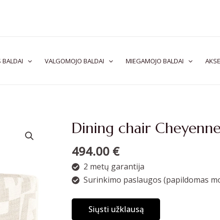
 BALDAI
VALGOMOJO BALDAI
MIEGAMOJO BALDAI
AKSE
Dining chair Cheyenne 
494.00
€
2 metų garantija
Surinkimo paslaugos (papildomas mo
Siųsti užklausą