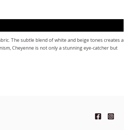
abric. The subtle blend of white and beige tones creates a
nism, Cheyenne is not only a stunning eye-catcher but