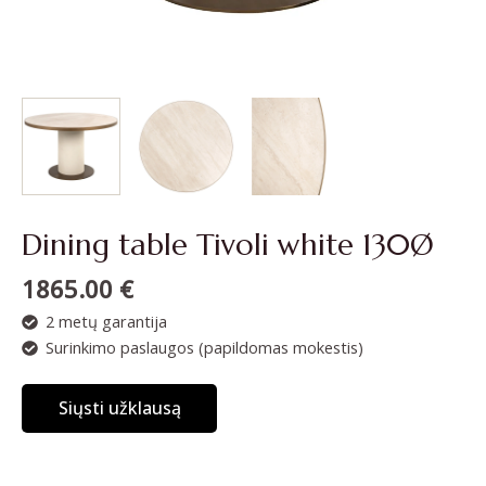
Dining table Tivoli white 130Ø
1865.00
€
2 metų garantija
Surinkimo paslaugos (papildomas mokestis)
Siųsti užklausą