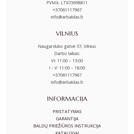
PVM.k. LT673698811
+37061117967
info@arbaldas.lt
VILNIUS
Naugarduko gatvė 57, Vilnius
Darbo laikas:
VI: 11:00 – 15:00
I - V: 11:00 – 18:00
+37061117967
info@arbaldas.lt
INFORMACIJA
PRISTATYMAS
GARANTIJA
BALDŲ PRIEŽIŪROS INSTRUKCIJA
KATALOGAI