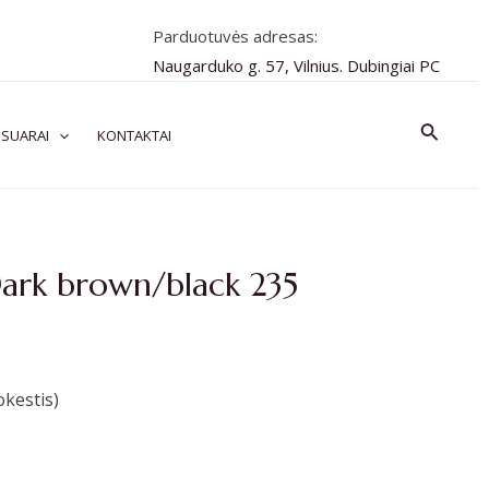
Parduotuvės adresas:
Naugarduko g. 57, Vilnius. Dubingiai PC
Paiešk
SUARAI
KONTAKTAI
ark brown/black 235
kestis)