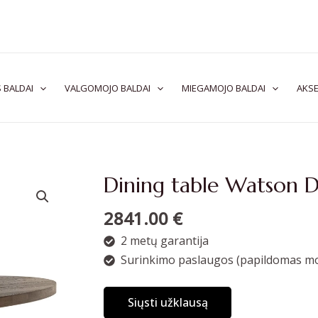
 BALDAI
VALGOMOJO BALDAI
MIEGAMOJO BALDAI
AKSE
Dining table Watson D
2841.00
€
2 metų garantija
Surinkimo paslaugos (papildomas mo
Siųsti užklausą