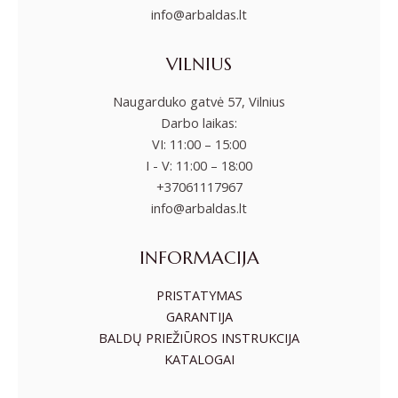
info@arbaldas.lt
VILNIUS
Naugarduko gatvė 57, Vilnius
Darbo laikas:
VI: 11:00 – 15:00
I - V: 11:00 – 18:00
+37061117967
info@arbaldas.lt
INFORMACIJA
PRISTATYMAS
GARANTIJA
BALDŲ PRIEŽIŪROS INSTRUKCIJA
KATALOGAI