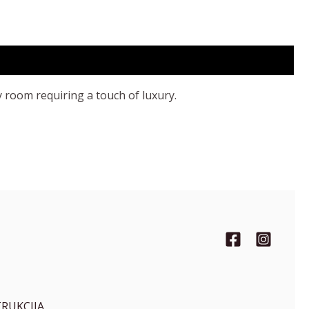
y room requiring a touch of luxury.
TRUKCIJA