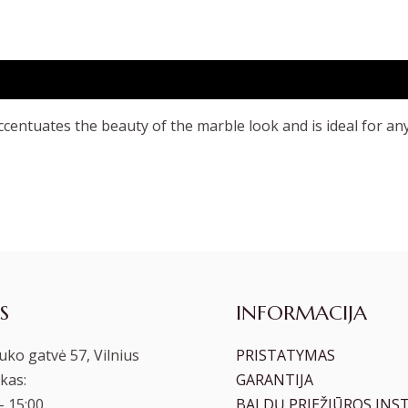
ccentuates the beauty of the marble look and is ideal for an
S
INFORMACIJA
ko gatvė 57, Vilnius
PRISTATYMAS
kas:
GARANTIJA
– 15:00
BALDŲ PRIEŽIŪROS INS