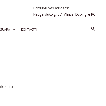
Parduotuvės adresas:
Naugarduko g. 57, Vilnius. Dubingiai PC
Paiešk
SUARAI
KONTAKTAI
kestis)