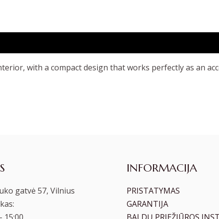
interior, with a compact design that works perfectly as an acc
S
INFORMACIJA
ko gatvė 57, Vilnius
PRISTATYMAS
kas:
GARANTIJA
– 15:00
BALDŲ PRIEŽIŪROS INS