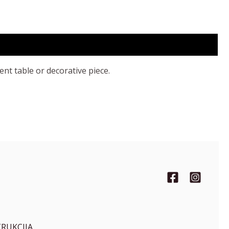
ent table or decorative piece.
TRUKCIJA